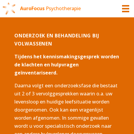
AuroFocus
Psychotherapie
ONDERZOEK EN BEHANDELING BIJ
VOLWASSENEN
Tijdens het kennismakingsgesprek worden
de klachten en hulpvragen
geïnventariseerd.
Daarna volgt een onderzoeksfase die bestaat
uit 2 of 3 vervolggesprekken waarin o.a. uw
levensloop en huidige leefsituatie worden
doorgenomen. Ook kan een vragenlijst
worden afgenomen. In sommige gevallen
wordt u voor specialistisch onderzoek naar
een andere hulpverlener doorverwezen,